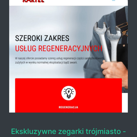
Ekskluzywne zegarki trójmiasto -