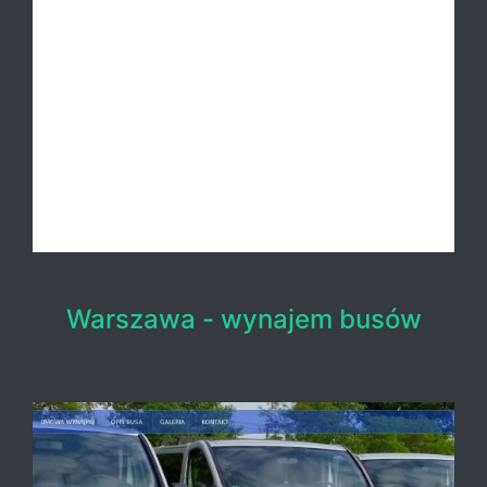
Warszawa - wynajem busów