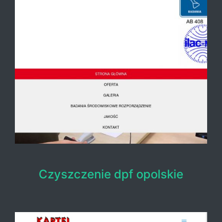
Czyszczenie dpf opolskie