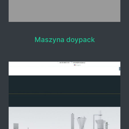
Maszyna doypack