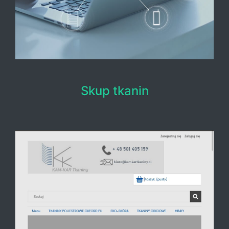
Skup tkanin