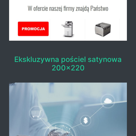
Ekskluzywna pościel satynowa
200x220