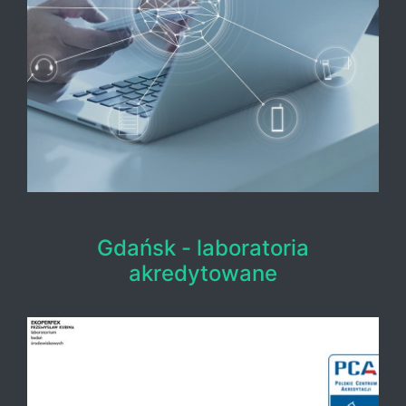
Gdańsk - laboratoria
akredytowane