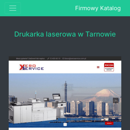
Firmowy Katalog
Drukarka laserowa w Tarnowie