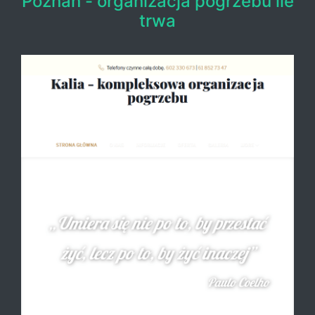
Poznań - organizacja pogrzebu ile
trwa