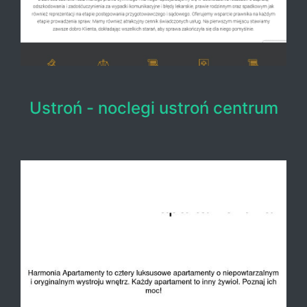
Ustroń - noclegi ustroń centrum