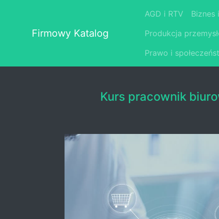
AGD i RTV
Biznes 
Firmowy Katalog
Produkcja przemys
Prawo i społeczeńs
Kurs pracownik biur