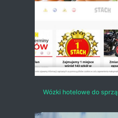
Wózki hotelowe do sprzą