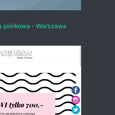
a piórkowa - Warszawa