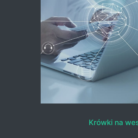
Krówki na we