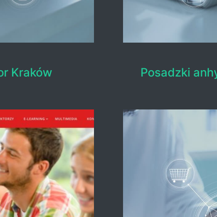
or Kraków
Posadzki anh