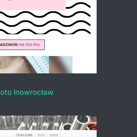
oto Inowrocław