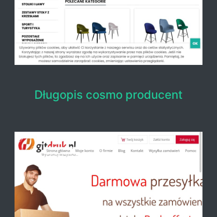
Długopis cosmo producent