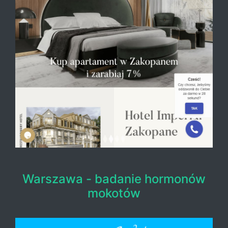
Warszawa - badanie hormonów
mokotów