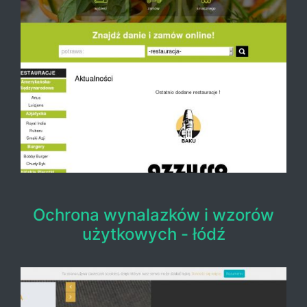
Ochrona wynalazków i wzorów
użytkowych - łódź