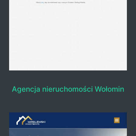
Agencja nieruchomości Wołomin