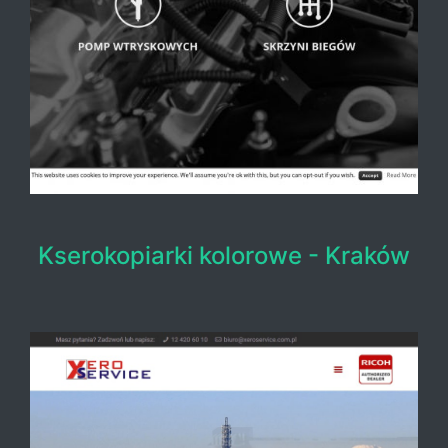
Kserokopiarki kolorowe - Kraków