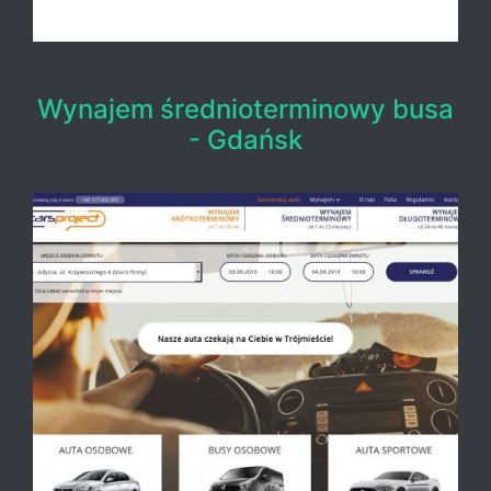
Wynajem średnioterminowy busa
- Gdańsk