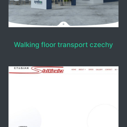
Walking floor transport czechy