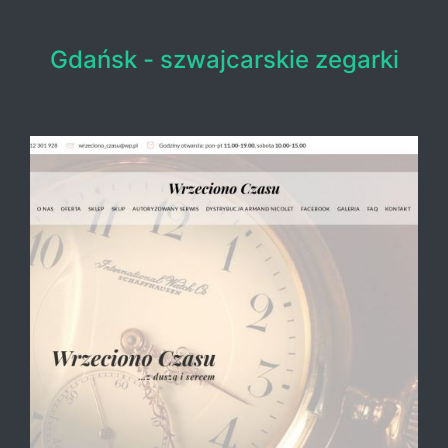
Gdańsk - szwajcarskie zegarki