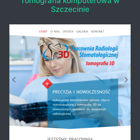
Tomografia komputerowa w
Szczecinie