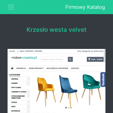
Firmowy Katalog
Krzesło westa velvet