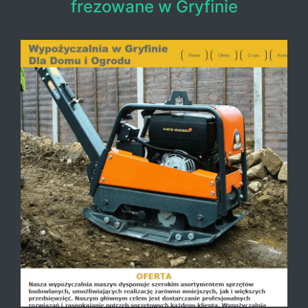
frezowane w Gryfinie