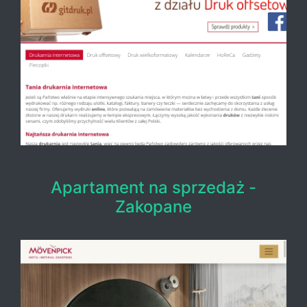
Apartament na sprzedaż -
Zakopane