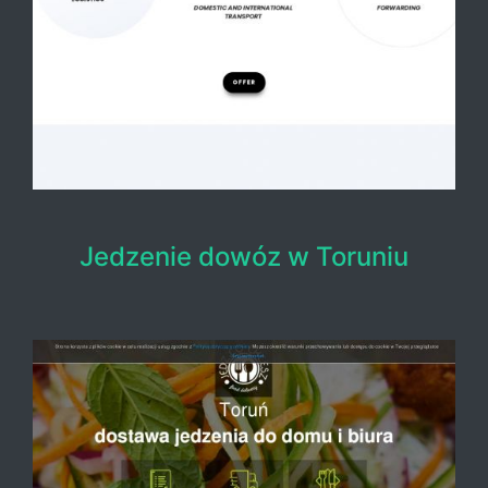
Jedzenie dowóz w Toruniu