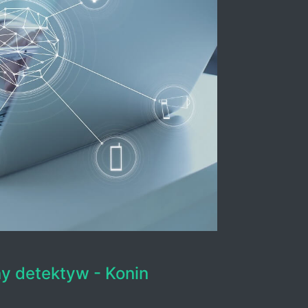
y detektyw - Konin