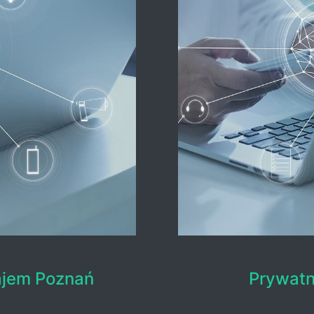
ajem Poznań
Prywatn