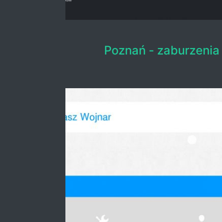
Poznań - zaburzenia