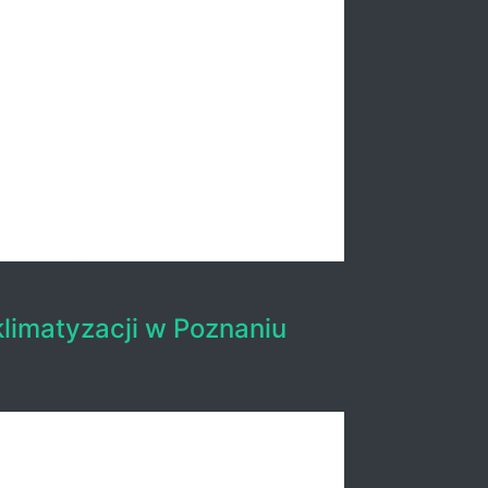
klimatyzacji w Poznaniu