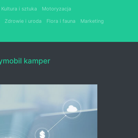
Kultura i sztuka
Motoryzacja
Zdrowie i uroda
Flora i fauna
Marketing
ymobil kamper