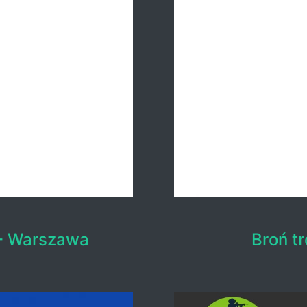
 - Warszawa
Broń t