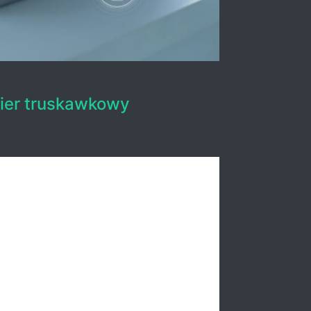
ier truskawkowy