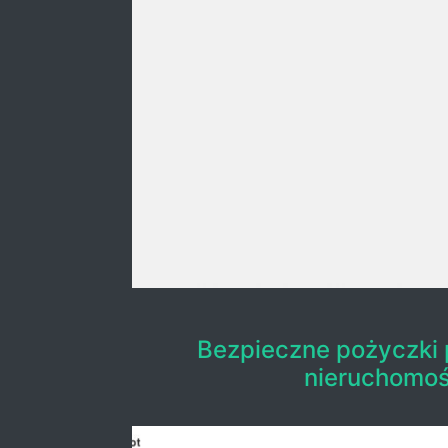
Bezpieczne pożyczki
nieruchomoś