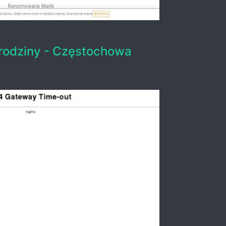
urodziny - Częstochowa