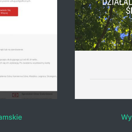
damskie
Wyc