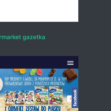
rmarket gazetka