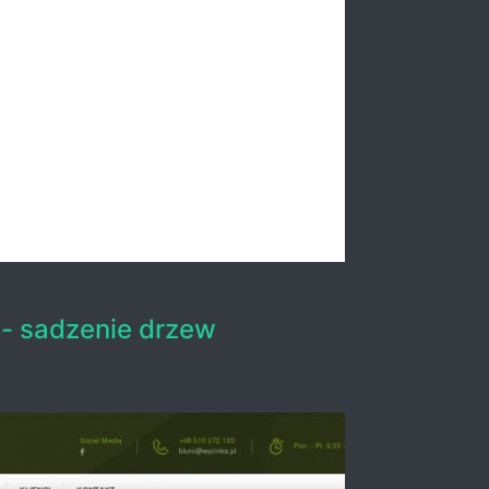
- sadzenie drzew