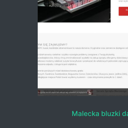
Malecka bluzki 