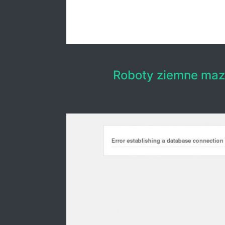
Roboty ziemne maz