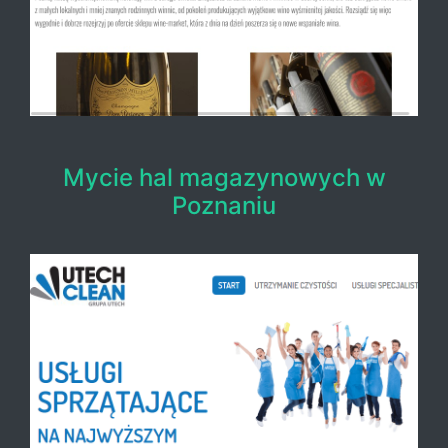
Mycie hal magazynowych w
Poznaniu