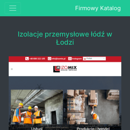
Firmowy Katalog
Izolacje przemysłowe łódź w
Łodzi