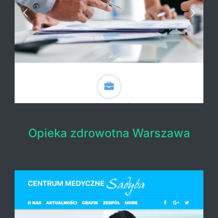
Opieka zdrowotna Warszawa