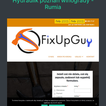
Hydraulik poznań winogrady -
Rumia