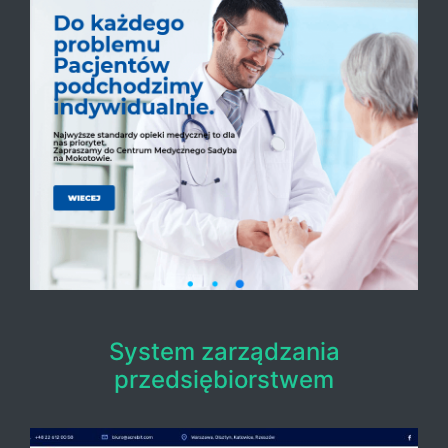
System zarządzania
przedsiębiorstwem