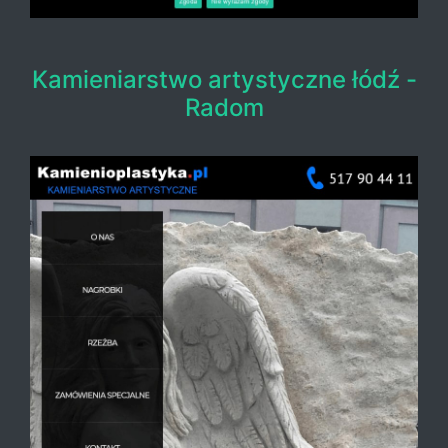
Kamieniarstwo artystyczne łódź -
Radom