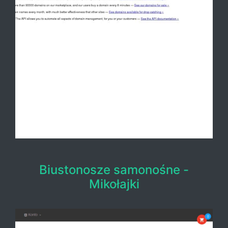
Biustonosze samonośne -
Mikołajki