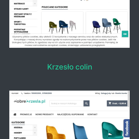
Krzesło colin