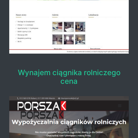
Wynajem ciągnika rolniczego
cena