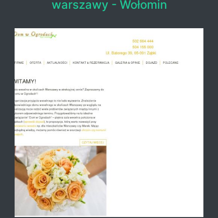
warszawy - Wołomin