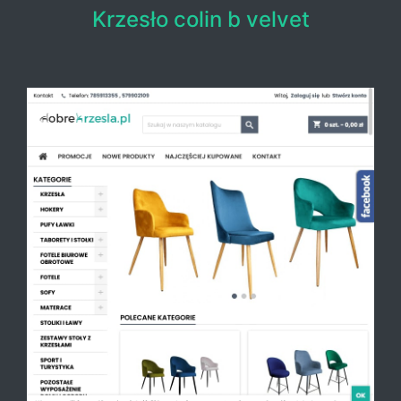
Krzesło colin b velvet