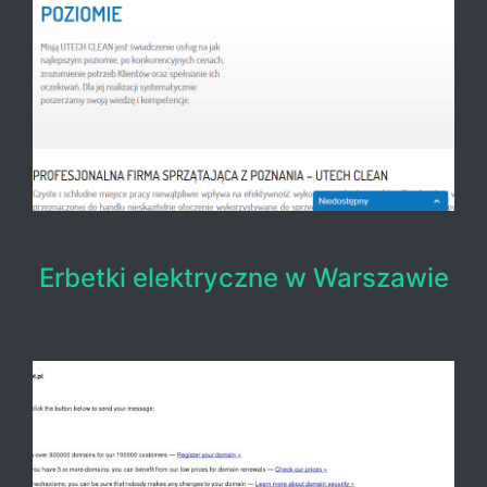
Erbetki elektryczne w Warszawie