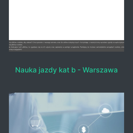
Nauka jazdy kat b - Warszawa