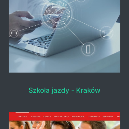
Szkoła jazdy - Kraków