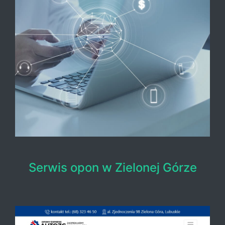
Serwis opon w Zielonej Górze