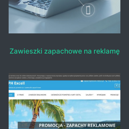
Zawieszki zapachowe na reklamę