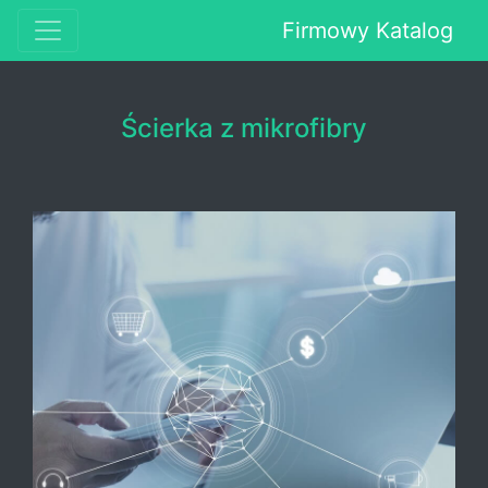
Firmowy Katalog
Ścierka z mikrofibry