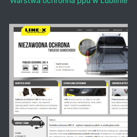
Warstwa ochronna ppu w Lublinie