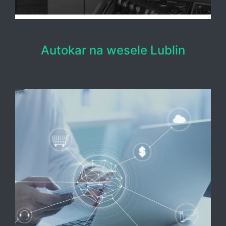
Autokar na wesele Lublin