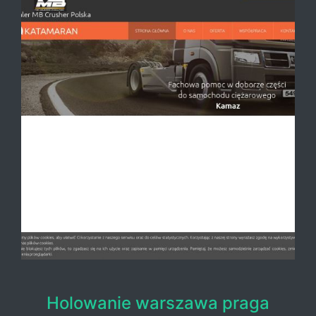
Holowanie warszawa praga