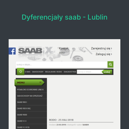
Dyferencjały saab - Lublin