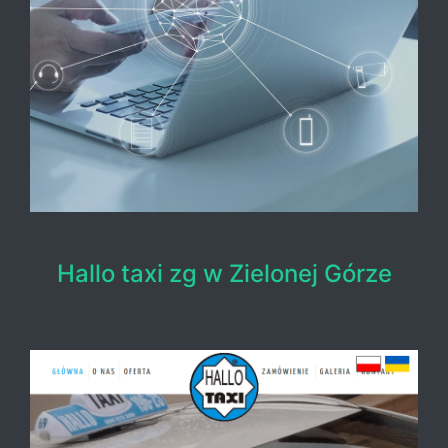
Hallo taxi zg w Zielonej Górze