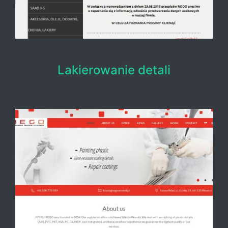
Lakierowanie detali