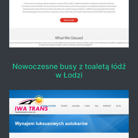
Nowoczesne busy z toaletą łódź
w Łodzi