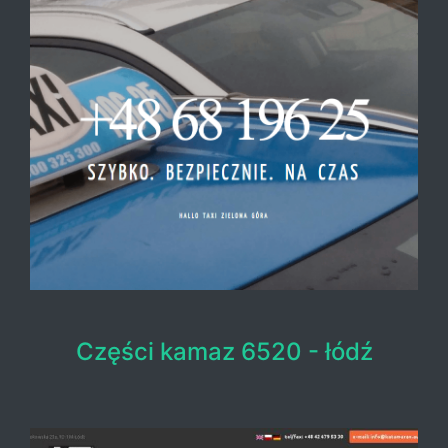
Części kamaz 6520 - łódź