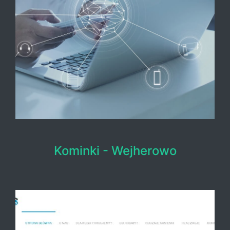
Kominki - Wejherowo