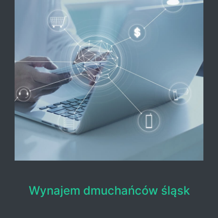
Wynajem dmuchańców śląsk