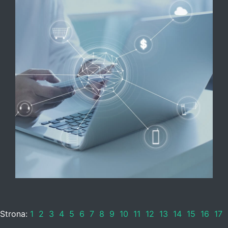
Strona:
1
2
3
4
5
6
7
8
9
10
11
12
13
14
15
16
17