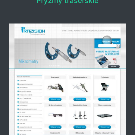
Pryzmy traserskie