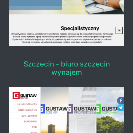
Szczecin - biuro szczecin
wynajem