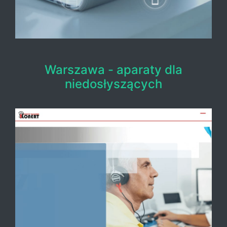
Warszawa - aparaty dla
niedosłyszących