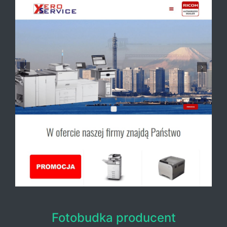
Fotobudka producent