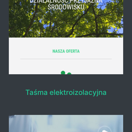
Taśma elektroizolacyjna