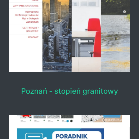
Poznań - stopień granitowy