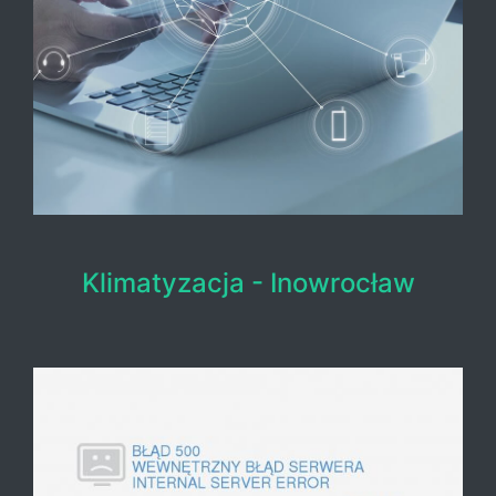
Klimatyzacja - Inowrocław