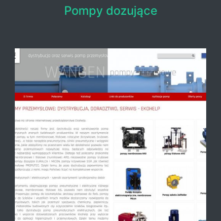
Pompy dozujące