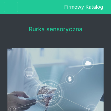
Firmowy Katalog
Rurka sensoryczna