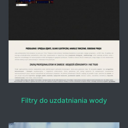
Filtry do uzdatniania wody