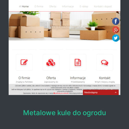
Metalowe kule do ogrodu