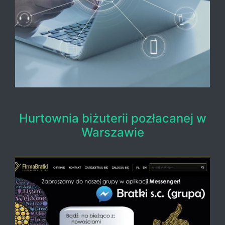
Hurtownia biżuterii pozłacanej w
Warszawie