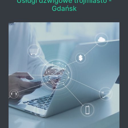
Usługi dźwigowe trójmiasto -
Gdańsk