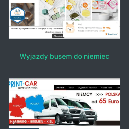
Wyjazdy busem do niemiec