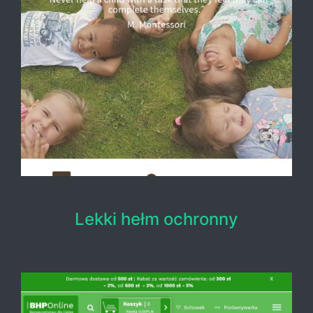
Lekki hełm ochronny