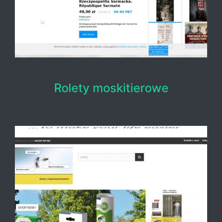
Rolety moskitierowe