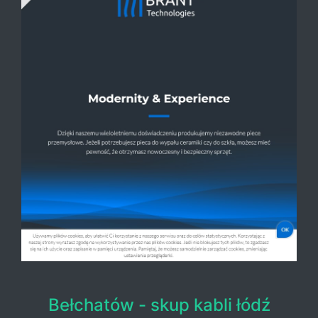
Bełchatów - skup kabli łódź