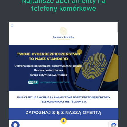
Najtańsze abonamenty na
telefony komórkowe