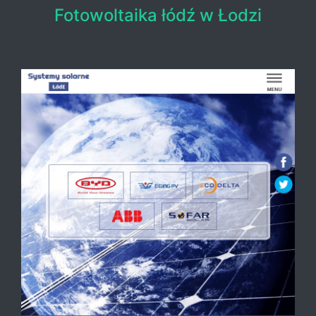
Fotowoltaika łódź w Łodzi