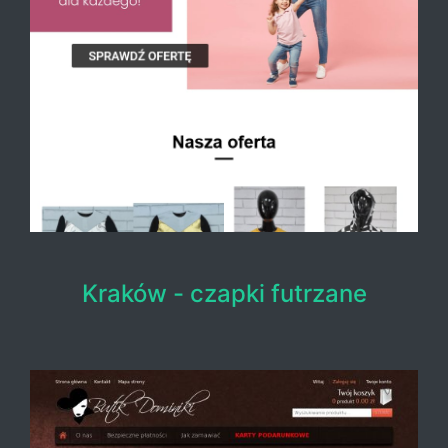
Kraków - czapki futrzane