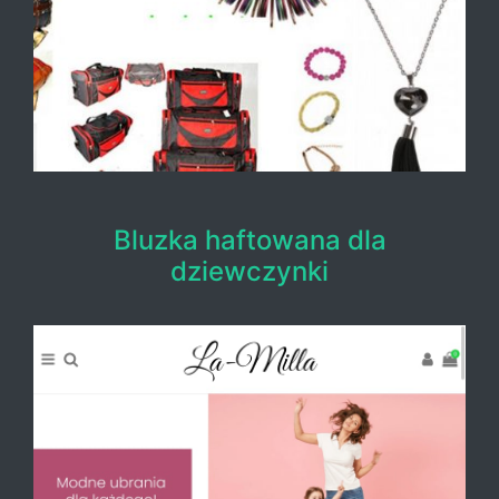
Bluzka haftowana dla
dziewczynki