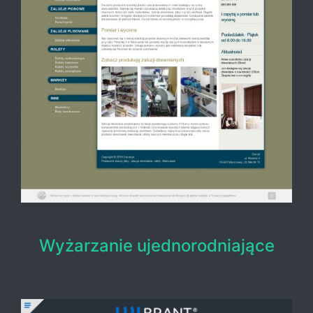
Wyżarzanie ujednorodniające