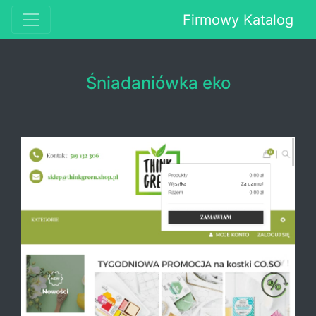
Firmowy Katalog
Śniadaniówka eko