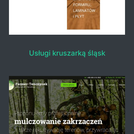
Usługi kruszarką śląsk