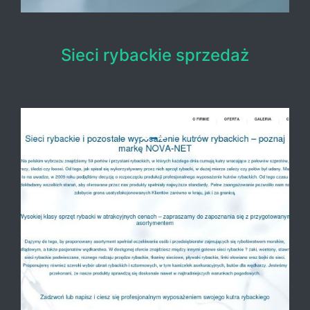
Sieci rybackie sprzedaż