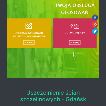
Uszczelnienie ścian
szczelinowych - Gdańsk