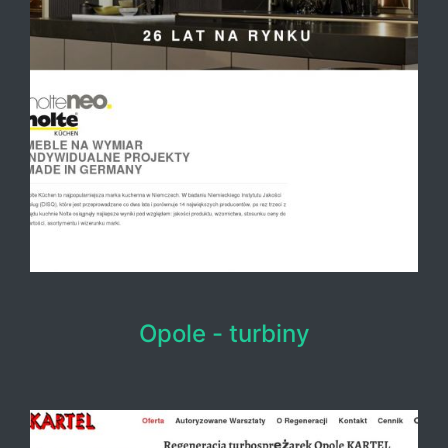
Opole - turbiny