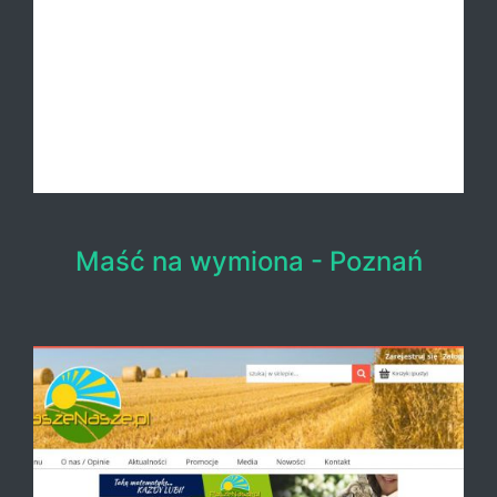
Maść na wymiona - Poznań