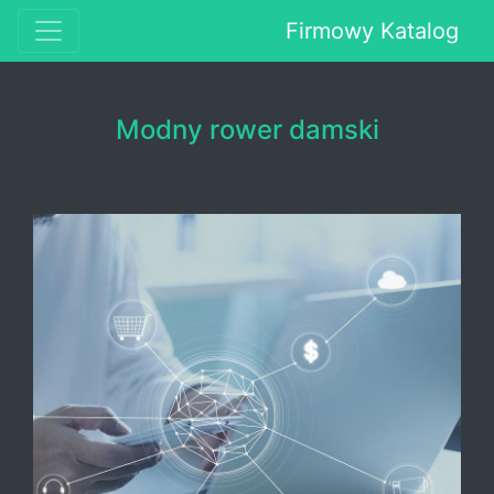
Firmowy Katalog
Modny rower damski