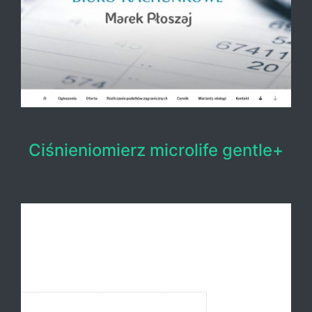
Ciśnieniomierz microlife gentle+