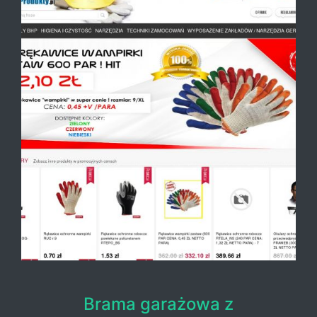
Brama garażowa z