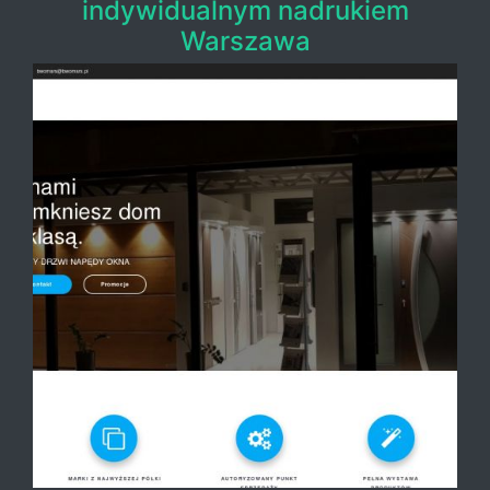
indywidualnym nadrukiem
Warszawa