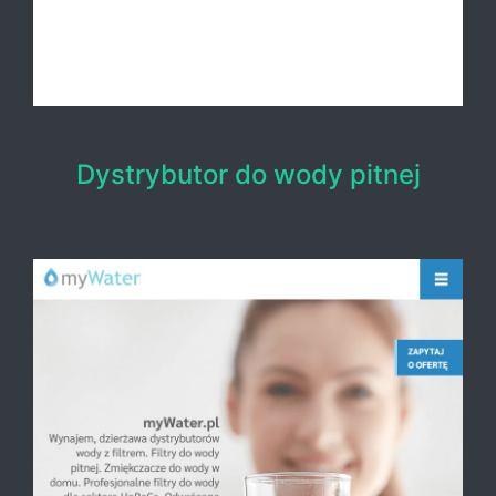
Dystrybutor do wody pitnej