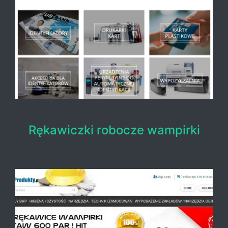
Rękawiczki robocze wampirki