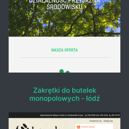
Zakrętki do butelek
monopolowych - łódź