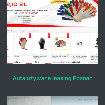
Auta używane leasing Poznań