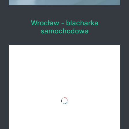
Wrocław - blacharka
samochodowa