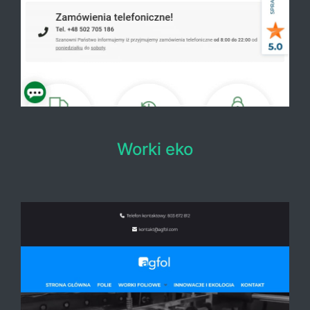
Worki eko