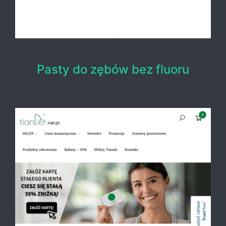
Pasty do zębów bez fluoru