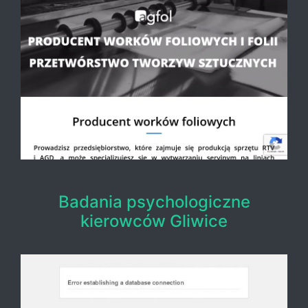
Badania psychologiczne
kierowców Gliwice