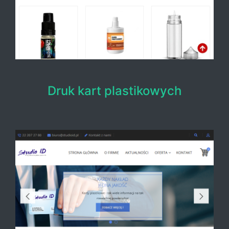
Druk kart plastikowych