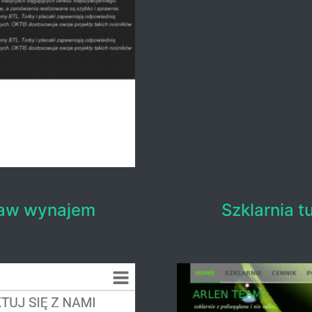
ław wynajem
Szklarnia 