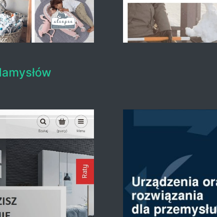
 Namysłów