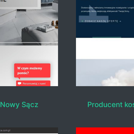
- Nowy Sącz
Producent k