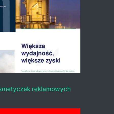
osmetyczek reklamowych