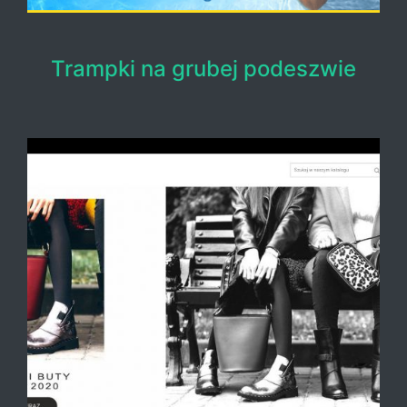
Trampki na grubej podeszwie