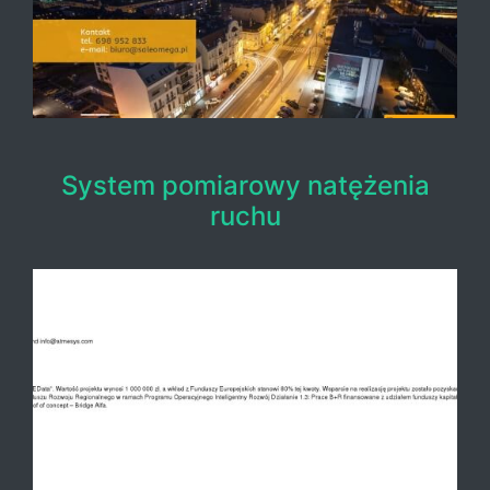
System pomiarowy natężenia
ruchu