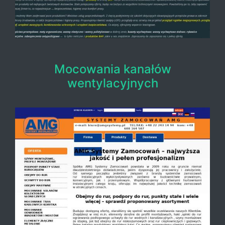
Mocowania kanałów
wentylacyjnych