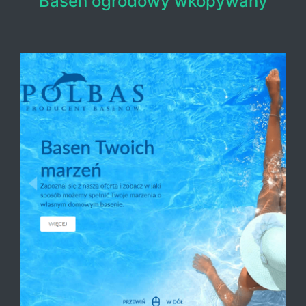
Basen ogrodowy wkopywany