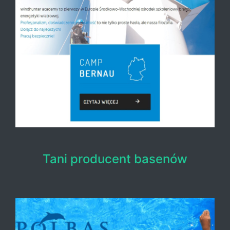
Tani producent basenów