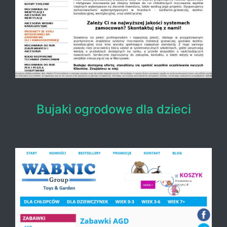
Bujaki ogrodowe dla dzieci