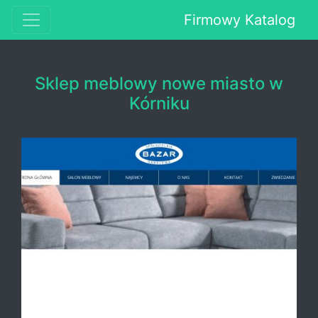
Firmowy Katalog
Sklep meblowy nowe miasto w
Kórniku