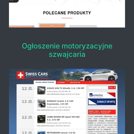
Ogłoszenie motoryzacyjne
szwajcaria