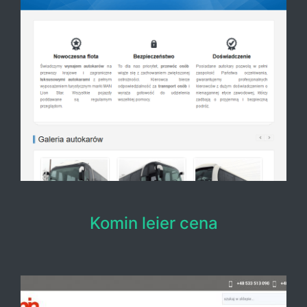
Komin leier cena