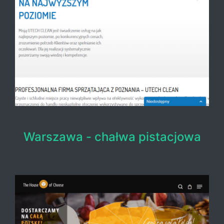
Warszawa - chałwa pistacjowa