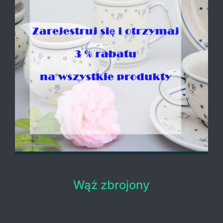
Wąż zbrojony