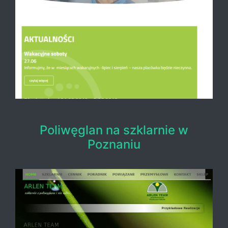
Poliwęglan na szklarnie w
Poznaniu