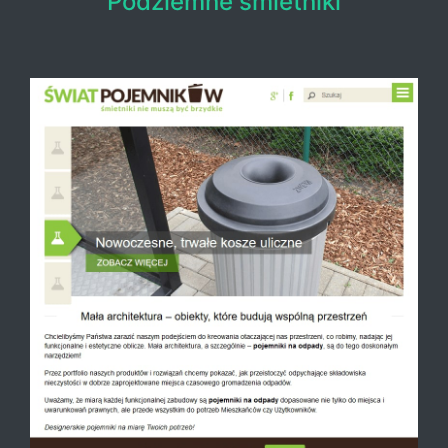
Podziemne śmietniki