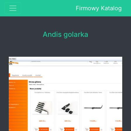
Firmowy Katalog
Andis golarka