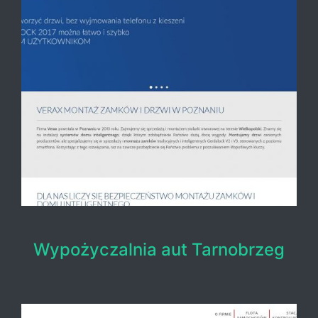
Wypożyczalnia aut Tarnobrzeg