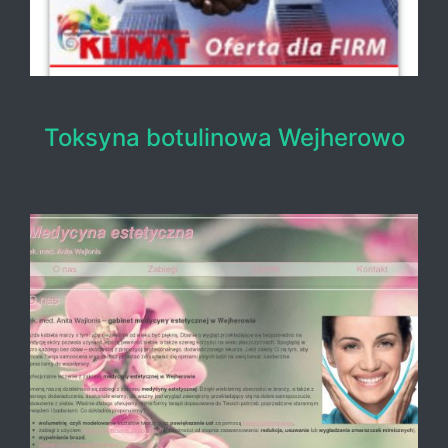
Toksyna botulinowa Wejherowo