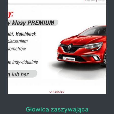
Głowica zaszywająca