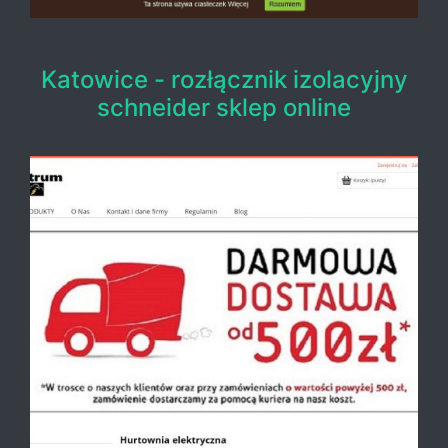
Katowice - rozłącznik izolacyjny
schneider sklep online