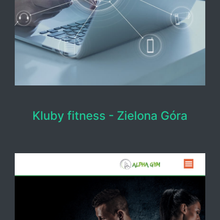
Kluby fitness - Zielona Góra