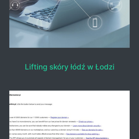
Lifting skóry łódź w Łodzi