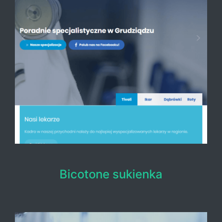
Bicotone sukienka