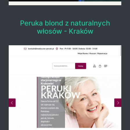
Peruka blond z naturalnych
włosów - Kraków