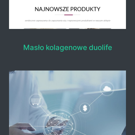
Masło kolagenowe duolife