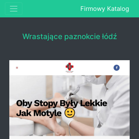
Firmowy Katalog
Wrastające paznokcie łódź