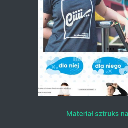
Materiał sztruks n