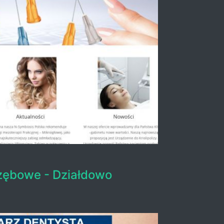
zębowe - Działdowo