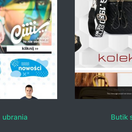
a ubrania
Butik 