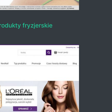
rodukty fryzjerskie