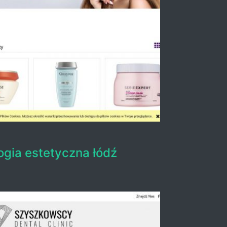
ogia estetyczna łódź