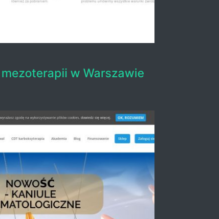
 mezoterapii w Warszawie