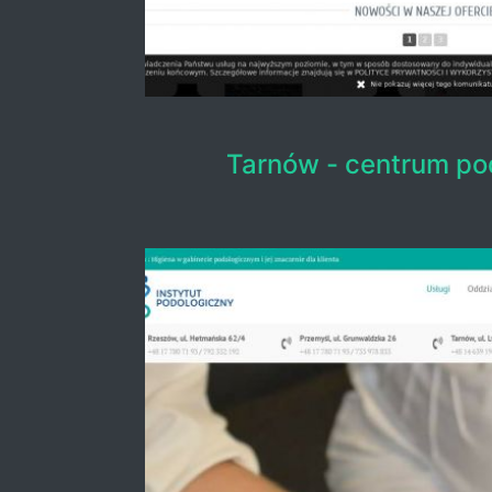
Tarnów - centrum po