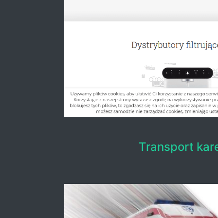
Transport kar