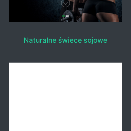
Naturalne świece sojowe