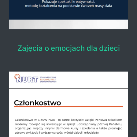
Zajęcia o emocjach dla dzieci