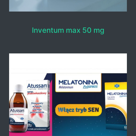
Inventum max 50 mg