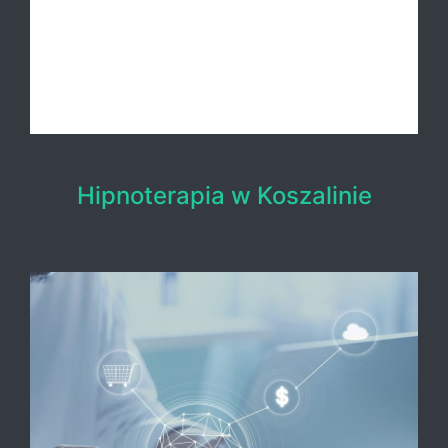
Hipnoterapia w Koszalinie