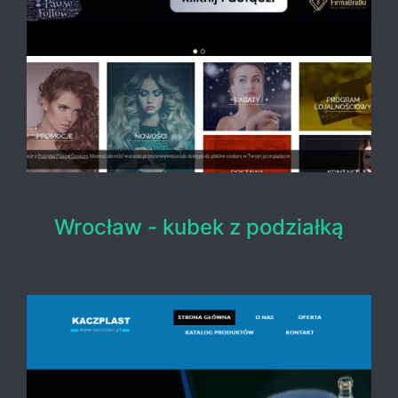
Wrocław - kubek z podziałką