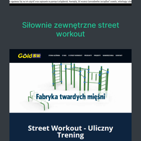
Siłownie zewnętrzne street
workout