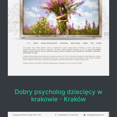
Dobry psycholog dziecięcy w
krakowie - Kraków