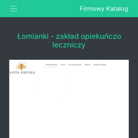
Firmowy Katalog
Łomianki - zakład opiekuńczo
leczniczy