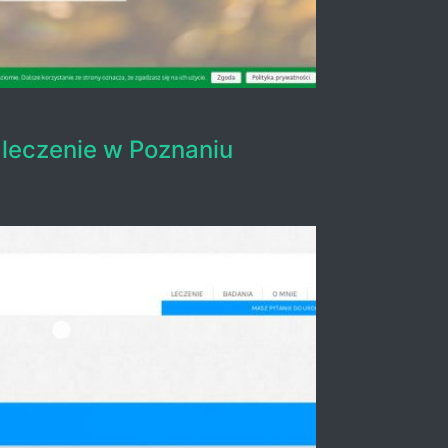
 leczenie w Poznaniu