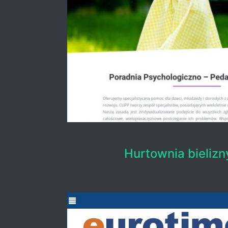
Hurtownia bielizn