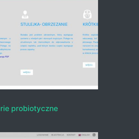
rie probiotyczne