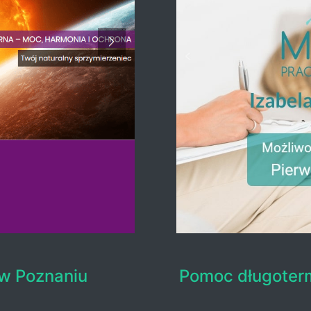
 w Poznaniu
Pomoc długoterm