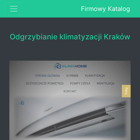
Firmowy Katalog
Odgrzybianie klimatyzacji Kraków