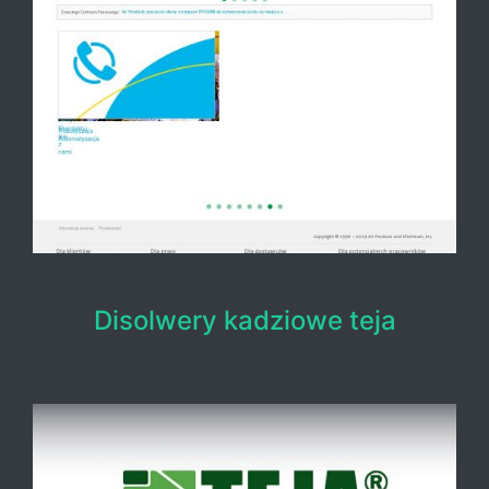
Disolwery kadziowe teja