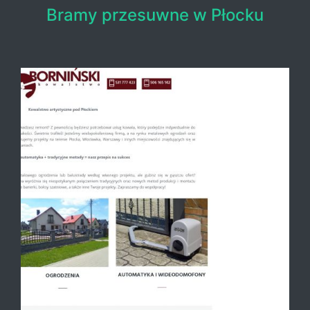
Bramy przesuwne w Płocku