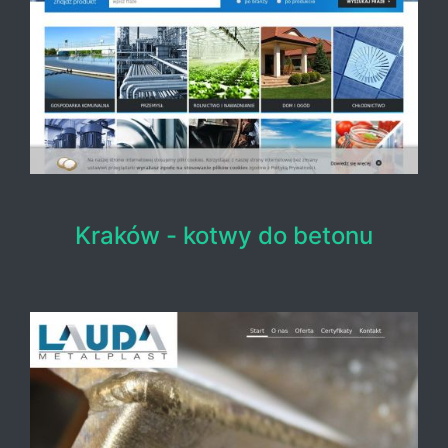
Kraków - kotwy do betonu