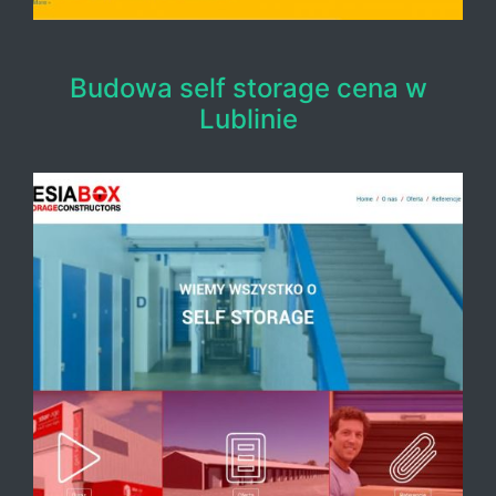
Budowa self storage cena w
Lublinie