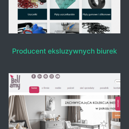
Producent eksluzywnych biurek