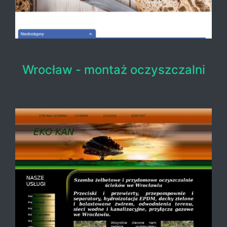
Wrocław - montaż oczyszczalni