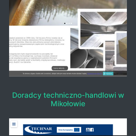
Doradcy techniczno-handlowi w
Mikołowie