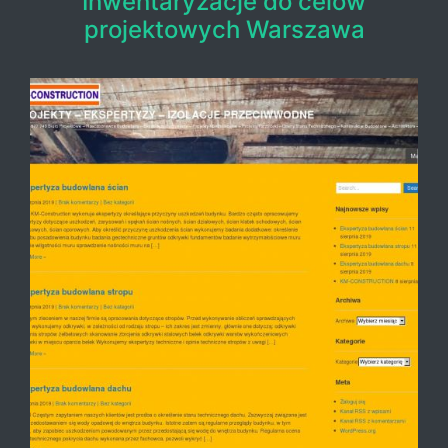
Inwentaryzacje do celów
projektowych Warszawa