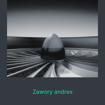
Zawory andrex