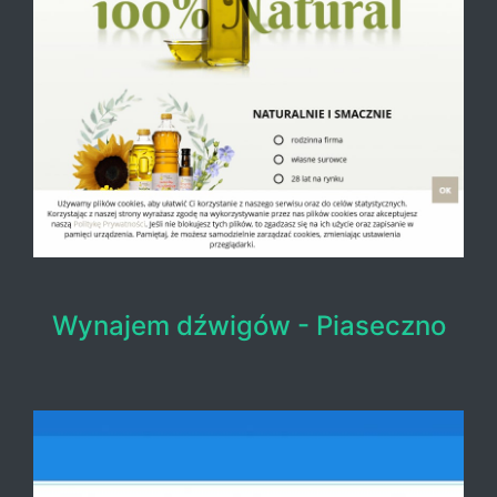
Wynajem dźwigów - Piaseczno