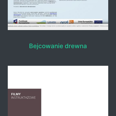
Bejcowanie drewna