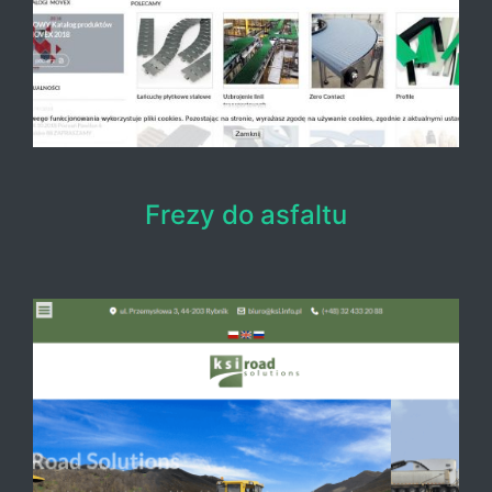
Frezy do asfaltu