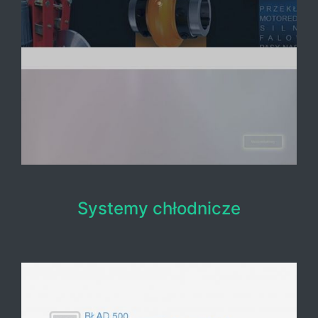
Systemy chłodnicze