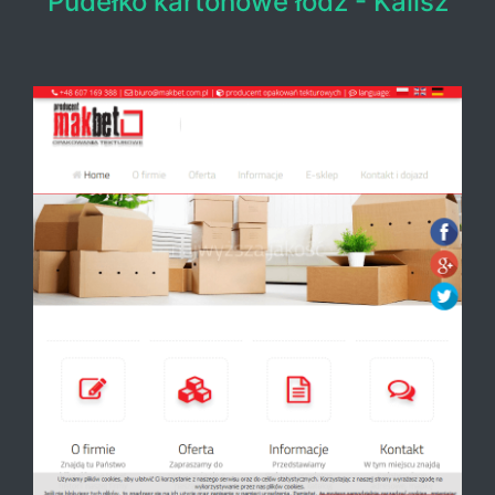
Pudełko kartonowe łódź - Kalisz