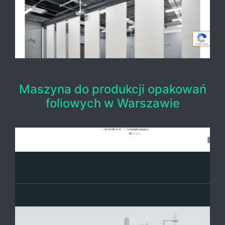
Maszyna do produkcji opakowań
foliowych w Warszawie