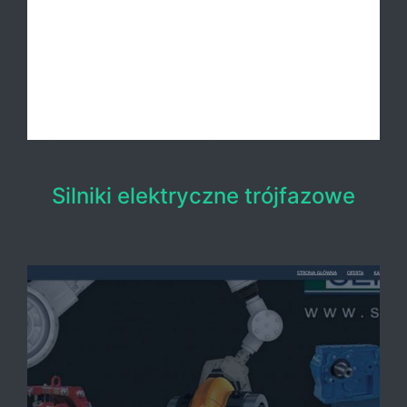
Silniki elektryczne trójfazowe