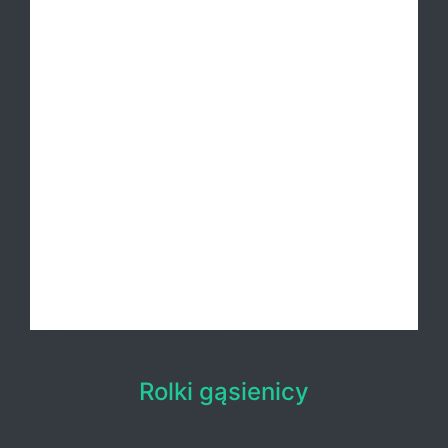
Rolki gąsienicy