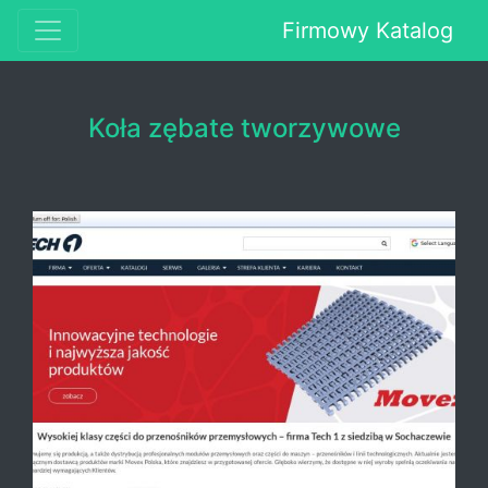
Firmowy Katalog
Koła zębate tworzywowe