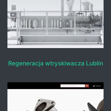
Regeneracja wtryskiwacza Lublin