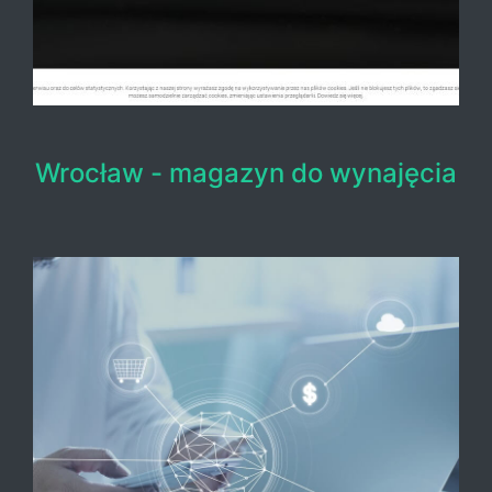
Wrocław - magazyn do wynajęcia