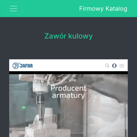
Firmowy Katalog
Zawór kulowy