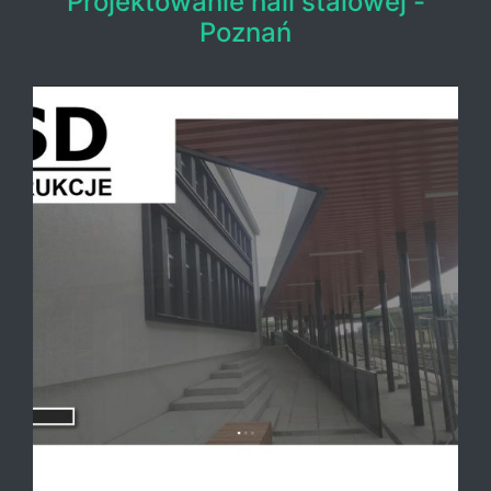
Projektowanie hali stalowej -
Poznań