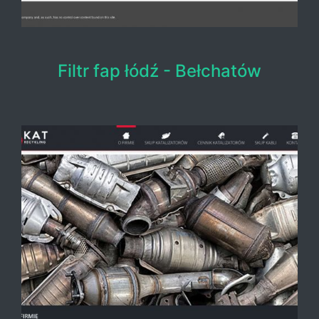
Filtr fap łódź - Bełchatów