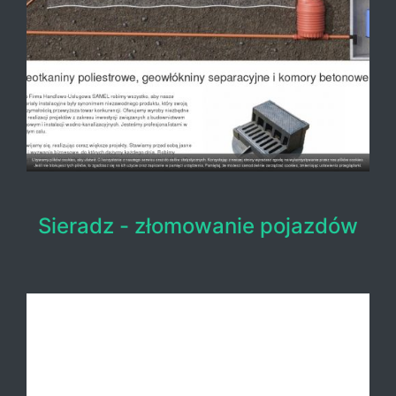
Sieradz - złomowanie pojazdów