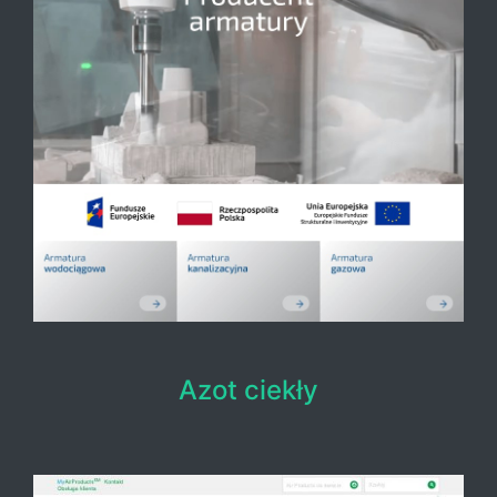
Azot ciekły