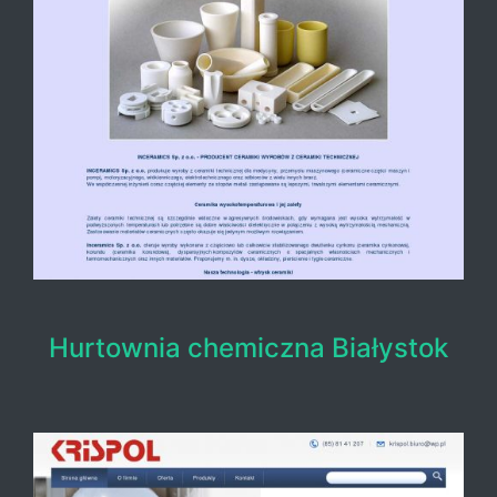
Hurtownia chemiczna Białystok