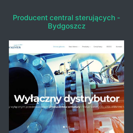
Producent central sterujących -
Bydgoszcz