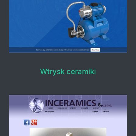
Wtrysk ceramiki