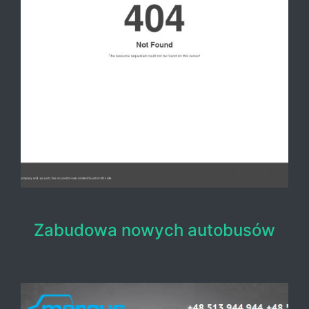
Zabudowa nowych autobusów