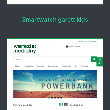
Smartwatch garett kids