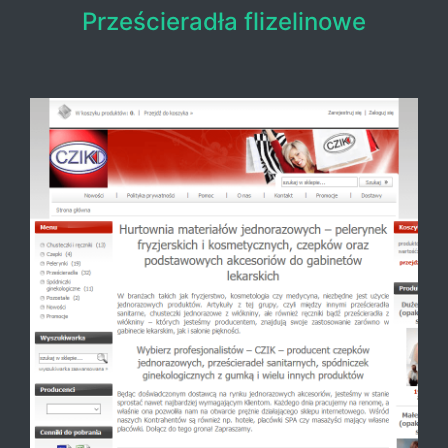
Prześcieradła flizelinowe