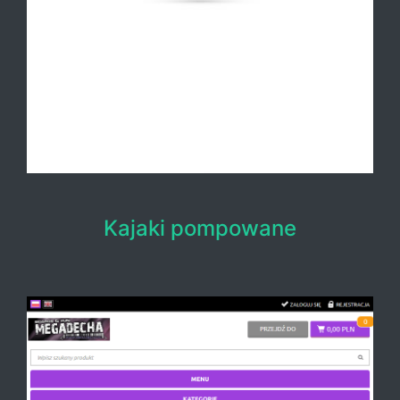
Kajaki pompowane