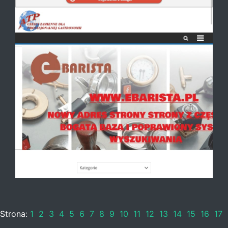
Strona:
1
2
3
4
5
6
7
8
9
10
11
12
13
14
15
16
17