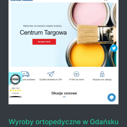
Wyroby ortopedyczne w Gdańsku