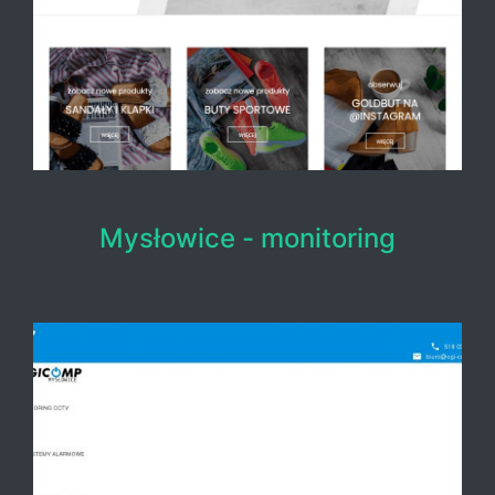
Mysłowice - monitoring