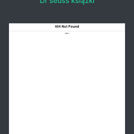
Dr seuss książki