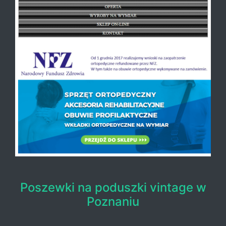
Poszewki na poduszki vintage w
Poznaniu