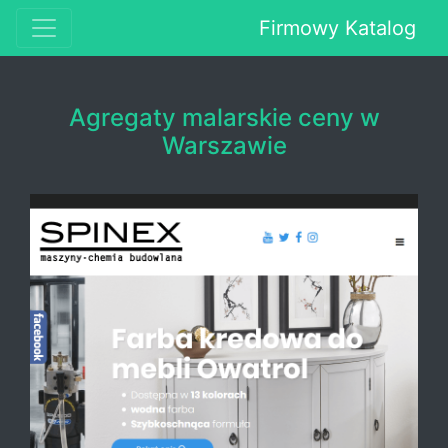
Firmowy Katalog
Agregaty malarskie ceny w
Warszawie