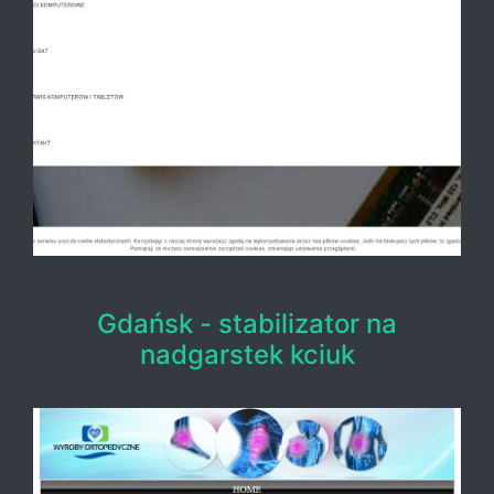
Gdańsk - stabilizator na
nadgarstek kciuk