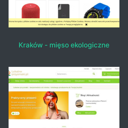
Kraków - mięso ekologiczne