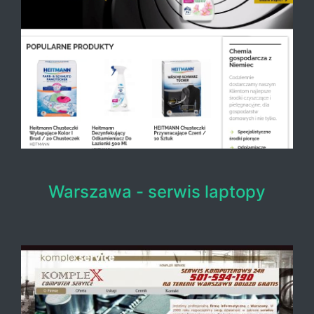
Warszawa - serwis laptopy