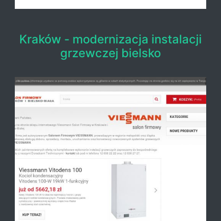
Kraków - modernizacja instalacji
grzewczej bielsko