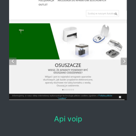
Api voip