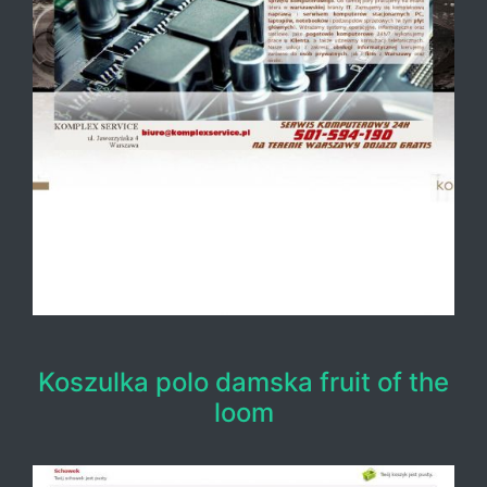
Koszulka polo damska fruit of the
loom