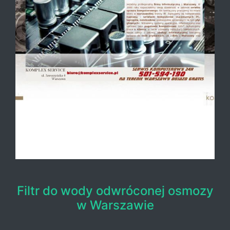
Filtr do wody odwróconej osmozy
w Warszawie