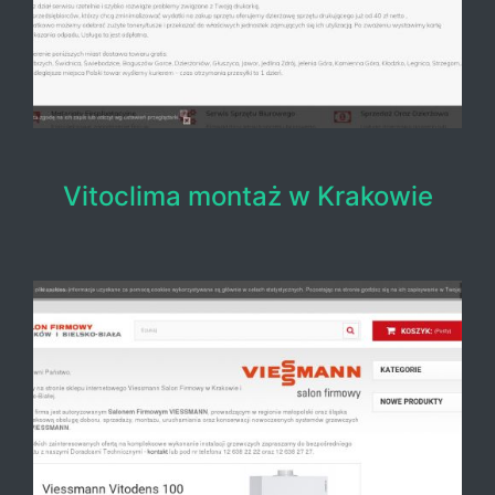
Vitoclima montaż w Krakowie