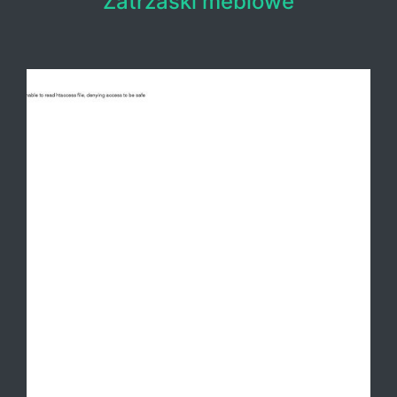
Zatrzaski meblowe