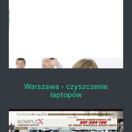
Warszawa - czyszczenie
laptopów