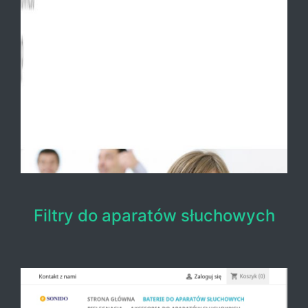
Filtry do aparatów słuchowych