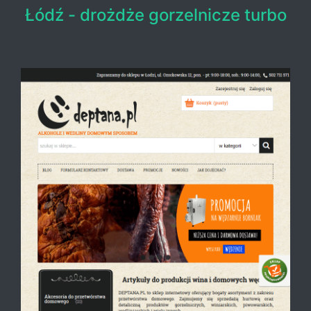
Łódź - drożdże gorzelnicze turbo