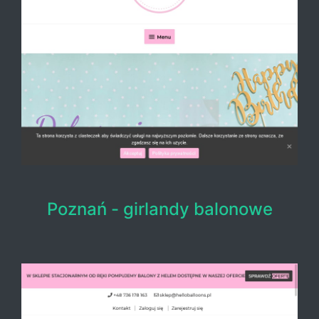
Poznań - girlandy balonowe