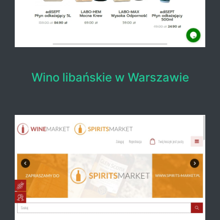
Wino libańskie w Warszawie