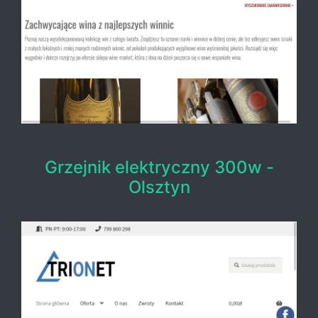
Grzejnik elektryczny 300w -
Olsztyn