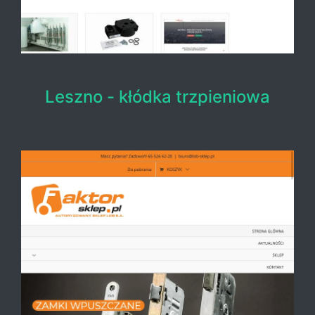
Leszno - kłódka trzpieniowa