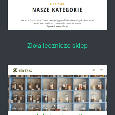
Zioła lecznicze sklep