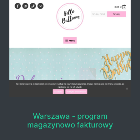
Warszawa - program
magazynowo fakturowy