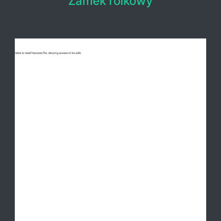
Zamek rolkowy