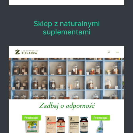
Sklep z naturalnymi
suplementami