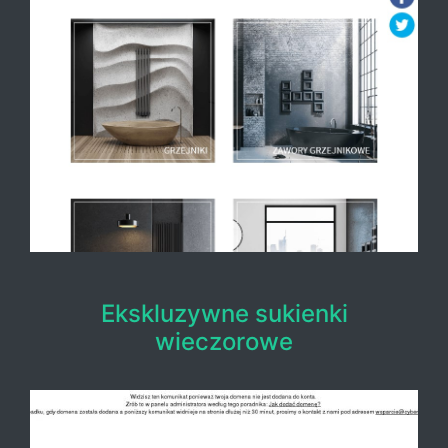
Ekskluzywne sukienki
wieczorowe