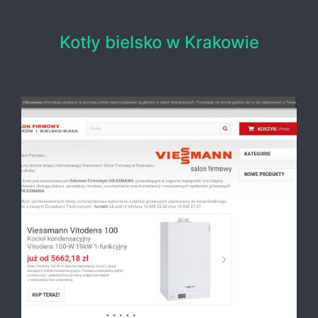
Kotły bielsko w Krakowie