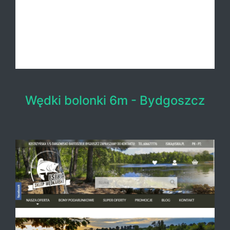
Wędki bolonki 6m - Bydgoszcz