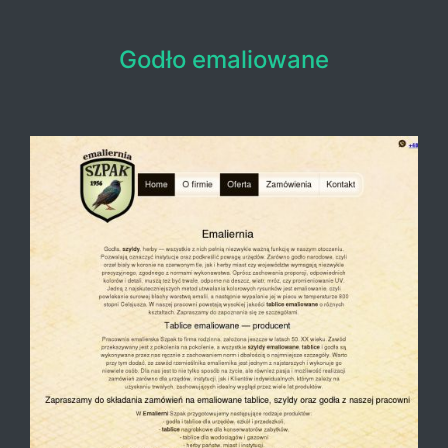
Godło emaliowane