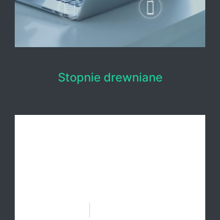
Stopnie drewniane