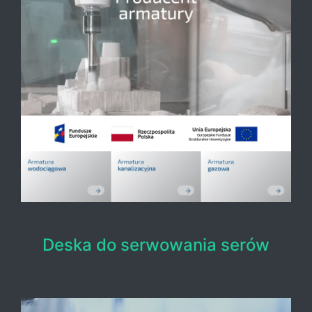
Deska do serwowania serów