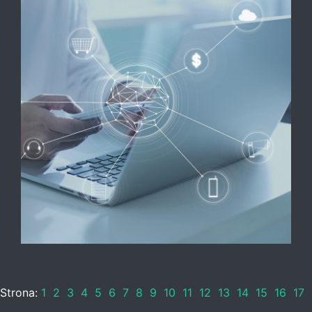
Strona:
1
2
3
4
5
6
7
8
9
10
11
12
13
14
15
16
17