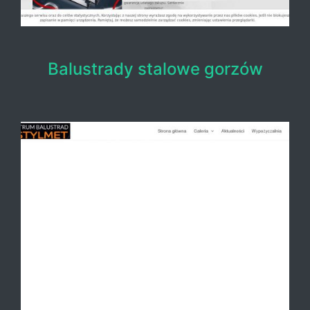
Balustrady stalowe gorzów