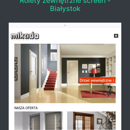
Rolety zewnętrzne screen -
Białystok