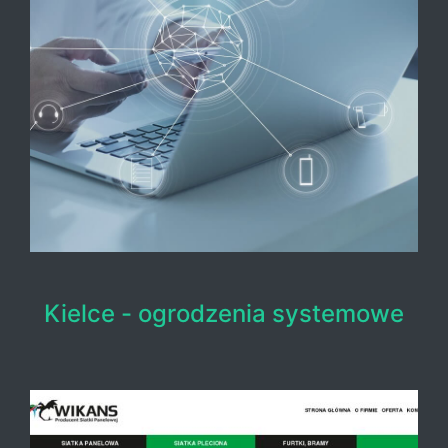
Kielce - ogrodzenia systemowe