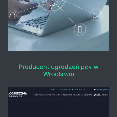
Producent ogrodzeń pcv w
Wrocławiu