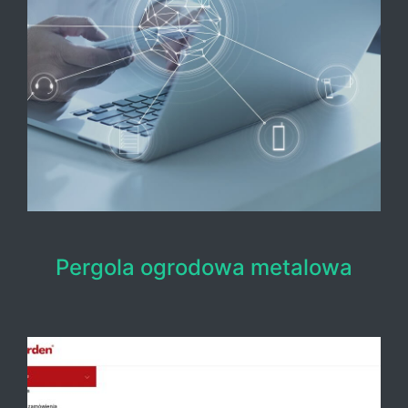
Pergola ogrodowa metalowa