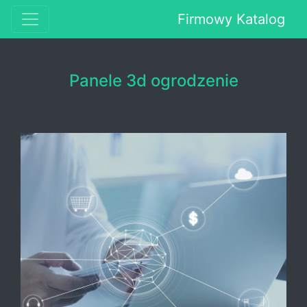
Firmowy Katalog
Panele 3d ogrodzenie