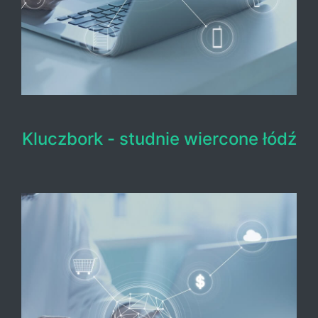
Kluczbork - studnie wiercone łódź