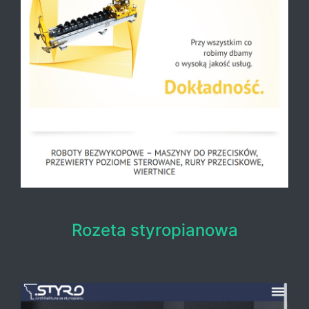
Rozeta styropianowa