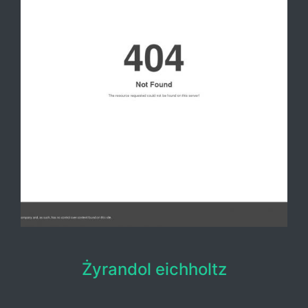
Żyrandol eichholtz