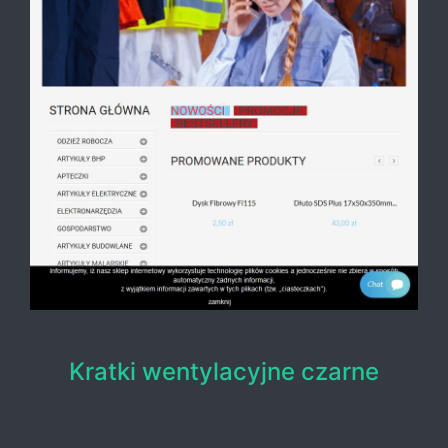
Kratki wentylacyjne czarne