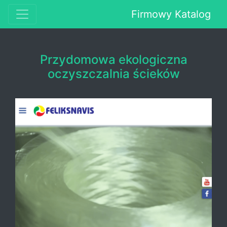
Firmowy Katalog
Przydomowa ekologiczna
oczyszczalnia ścieków