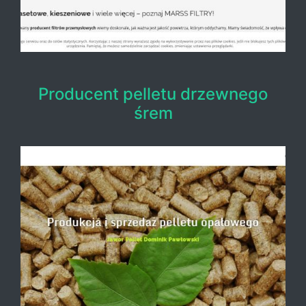
Producent pelletu drzewnego
śrem