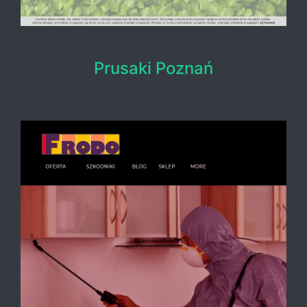
Prusaki Poznań