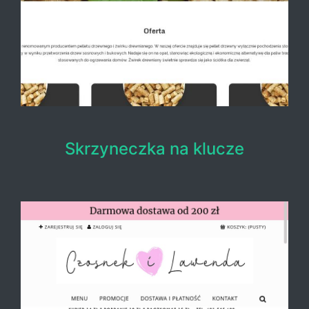
Skrzyneczka na klucze