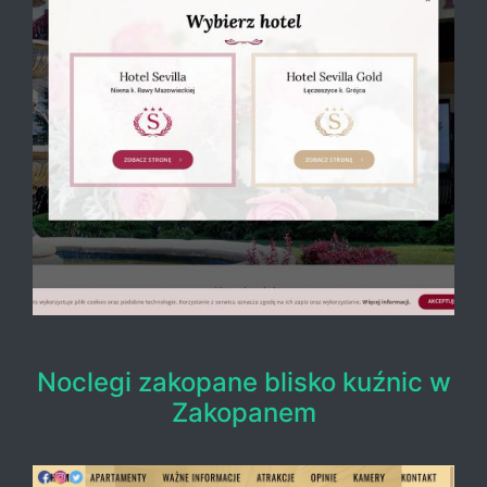
Noclegi zakopane blisko kuźnic w
Zakopanem