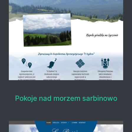
Pokoje nad morzem sarbinowo