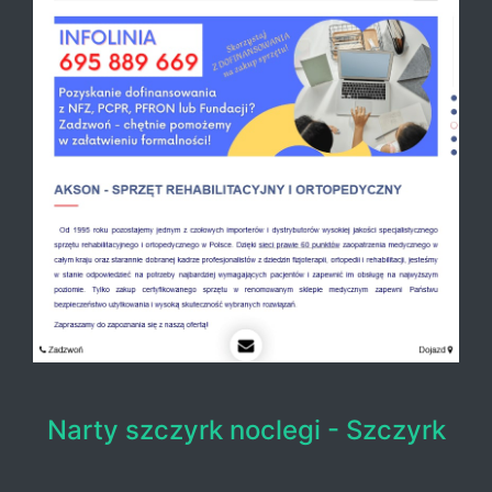
Narty szczyrk noclegi - Szczyrk