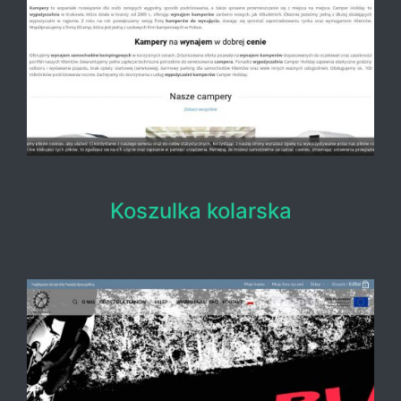
Koszulka kolarska