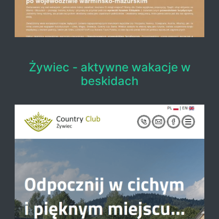
Żywiec - aktywne wakacje w
beskidach