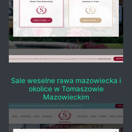
Sale weselne rawa mazowiecka i
okolice w Tomaszowie
Mazowieckim