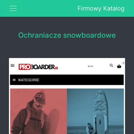
Firmowy Katalog
Ochraniacze snowboardowe