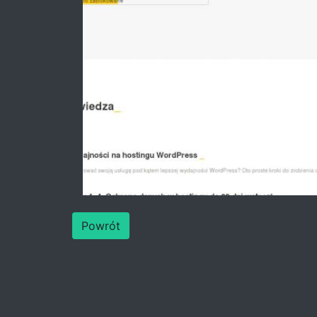
Powrót