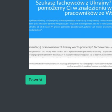
Powrót