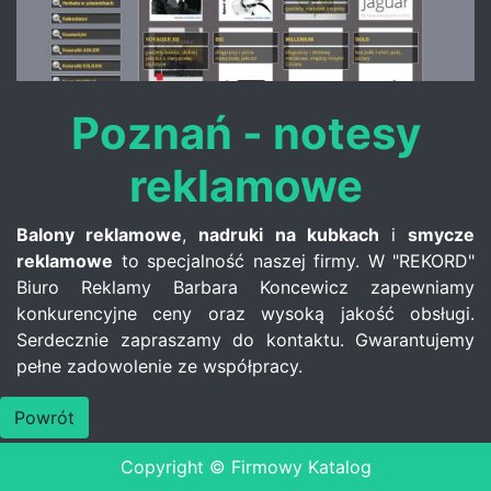
Poznań - notesy
reklamowe
Balony reklamowe
,
nadruki na kubkach
i
smycze
reklamowe
to specjalność naszej firmy. W "REKORD"
Biuro Reklamy Barbara Koncewicz zapewniamy
konkurencyjne ceny oraz wysoką jakość obsługi.
Serdecznie zapraszamy do kontaktu. Gwarantujemy
pełne zadowolenie ze współpracy.
Powrót
Copyright © Firmowy Katalog